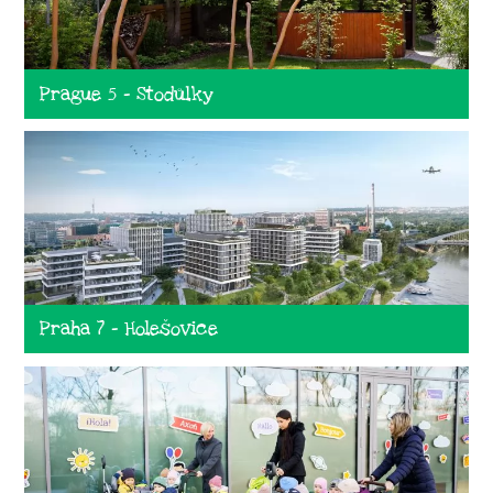
Prague 5 - Stodůlky
Praha 7 - Holešovice