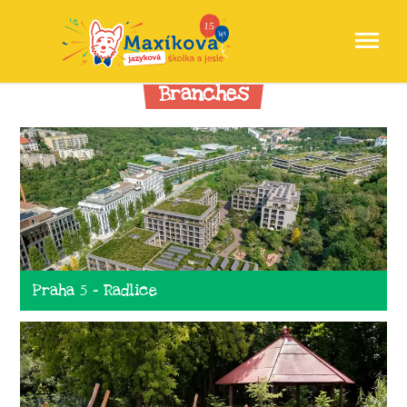
Branches
Praha 5 - Radlice