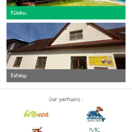
Kladno
Říčany
Our partners :