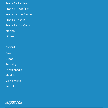
Praha 5 - Radlice
Praha 5 - Stodůlky
Praha 7 - Holešovice
Praha 8 - Karlín
Praha 9 - Vysočany
Kladno
Říčany
Menu
Úvod
O nás
Pobočky
Encyklopedie
MaxInfo
Volná místa
Kontakt
Poptávka