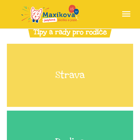
Tipy a rady pro rodiče
Strava