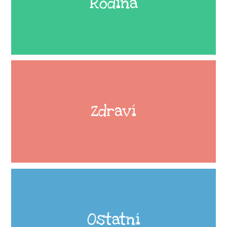
Rodina
Zdraví
Ostatní