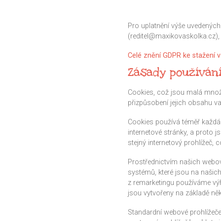
Pro uplatnění výše uvedených
(reditel@maxikovaskolka.cz),
Celé znění GDPR ke stažení 
Zásady používán
Cookies, což jsou malá množst
přizpůsobení jejich obsahu v
Cookies používá téměř každá i
internetové stránky, a proto 
stejný internetový prohlížeč,
Prostřednictvím našich webo
systémů, které jsou na našic
z remarketingu používáme výh
jsou vytvořeny na základě ně
Standardní webové prohlížeče 