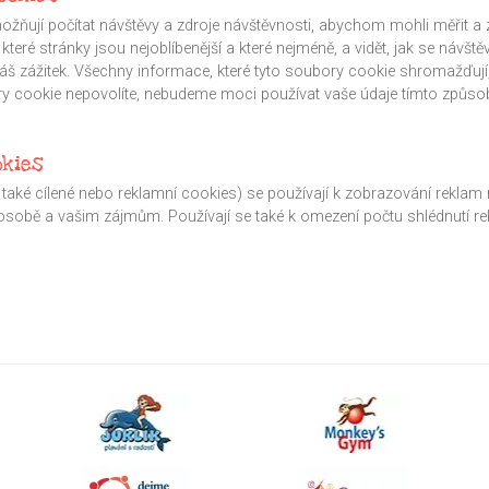
ňují počítat návštěvy a zdroje návštěvnosti, abychom mohli měřit a 
 které stránky jsou nejoblíbenější a které nejméně, a vidět, jak se návšt
 zážitek. Všechny informace, které tyto soubory cookie shromažďují,
y cookie nepovolíte, nebudeme moci používat vaše údaje tímto způs
okies
aké cílené nebo reklamní cookies) se používají k zobrazování reklam n
 osobě a vašim zájmům. Používají se také k omezení počtu shlédnutí r