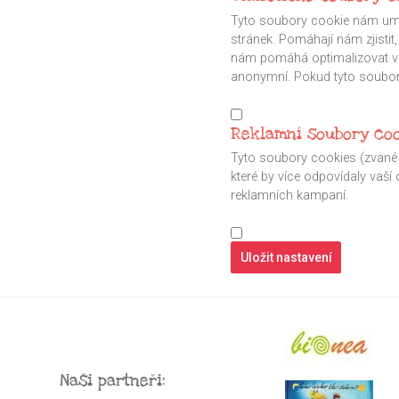
Tyto soubory cookie nám umož
stránek. Pomáhají nám zjistit,
nám pomáhá optimalizovat váš
anonymní. Pokud tyto soubor
Reklamní soubory co
Tyto soubory cookies (zvané t
které by více odpovídaly vaší
reklamních kampaní.
Uložit nastavení
Naši partneři: