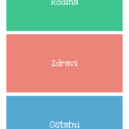
Rodina
Zdraví
Ostatní