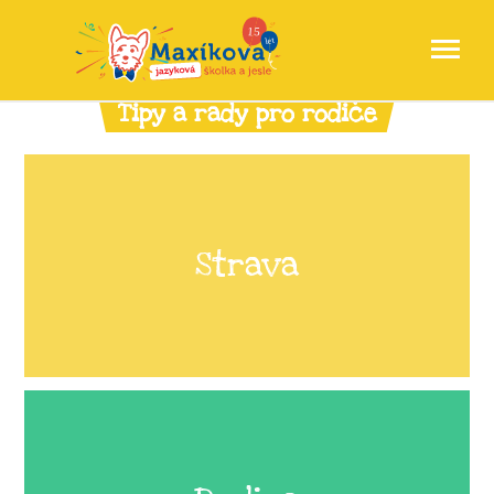
Tipy a rady pro rodiče
Strava