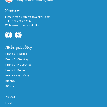
Kontakt
E-mail
:
reditel@maxikovaskolka.cz
Tel
:
+420 776 22 44 55
Web
:
www.jazykova-skolka.cz
Naše pobočky
Praha 5 - Radlice
Praha 5 - Stodůlky
Praha 7 - Holešovice
Praha 8 - Karlín
Praha 9 - Vysočany
Kladno
Říčany
Menu
Úvod