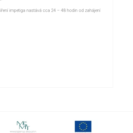
íření impetiga nastává cca 24 – 48 hodin od zahájení