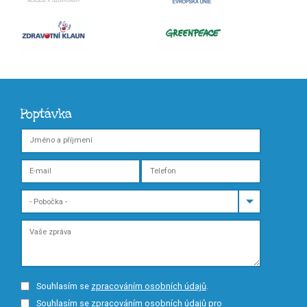
Poptávka
Souhlasím se
zpracováním osobních údajů
.
Souhlasím se zpracováním osobních údajů pro