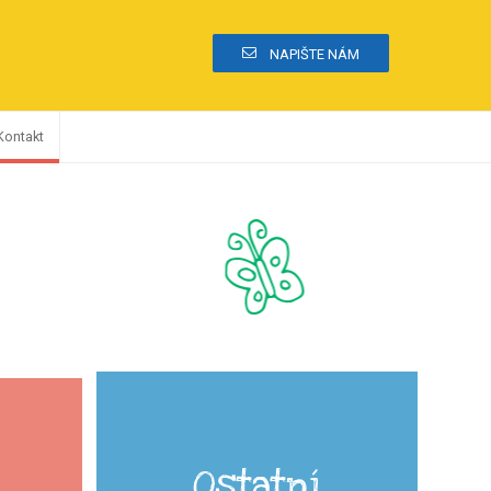
NAPIŠTE NÁM
Kontakt
Ostatní