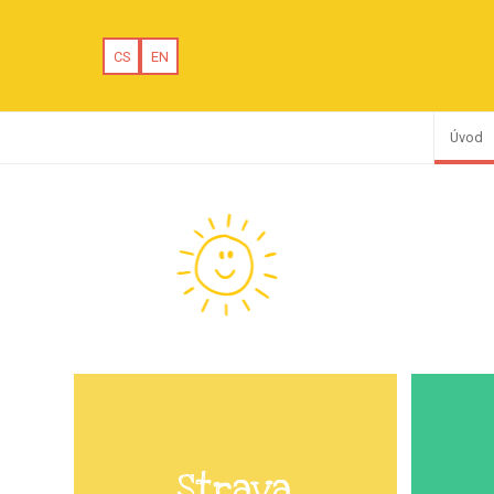
CS
EN
Úvod
Strava