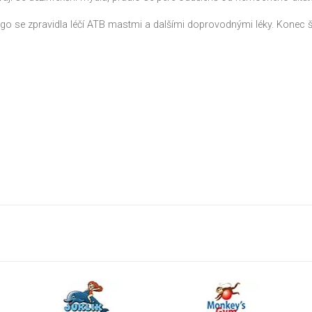
igo se zpravidla léčí ATB mastmi a dalšími doprovodnými léky. Konec š