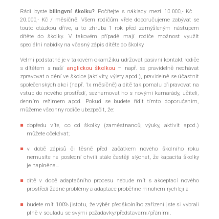
Rádi byste
bilingvní školku?
Počítejte s náklady mezi 10.000,- Kč –
20.000,- Kč / měsíčně. Všem rodičům vřele doporučujeme zabývat se
touto otázkou dříve, a to zhruba 1 rok před zamýšleným nástupem
dítěte do školky. V takovém případě mají rodiče možnost využít
speciální nabídky na včasný zápis dítěte do školky.
Velmi podstatné je v takovém okamžiku udržovat pasivní kontakt rodiče
s dítětem s naší
anglickou školkou
– např. se pravidelně nechávat
zpravovat o dění ve školce (aktivity, výlety apod.), pravidelně se účastnit
společenských akcí (např. 1x měsíčně) a dítě tak pomalu připravovat na
vstup do nového prostředí, seznamovat ho s novými kamarády, učiteli,
denním režimem apod. Pokud se budete řídit tímto doporučením,
můžeme všechny rodiče ubezpečit, že:
dopředu víte, co od školky (zaměstnanců, výuky, aktivit apod.)
můžete očekávat;
v době zápisů či těsně před začátkem nového školního roku
nemusíte na poslední chvíli stále častěji slýchat, že kapacita školky
je naplněna…
dítě v době adaptačního procesu nebude mít s akceptací nového
prostředí žádné problémy a adaptace proběhne mnohem rychleji a
budete mít 100% jistotu, že výběr předškolního zařízení jste si vybrali
plně v souladu se svými požadavky/představami/přáními.