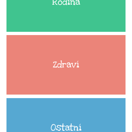
Rodina
Zdraví
Ostatní