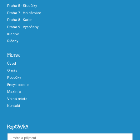
Praha 5 - Stodůlky
Praha 7 - Holešovice
Praha 8 - Karlín
Praha 9 - Vysočany
Kladno
Říčany
Menu
Úvod
O nás
Pobočky
Encyklopedie
MaxInfo
Volná místa
Kontakt
Poptávka