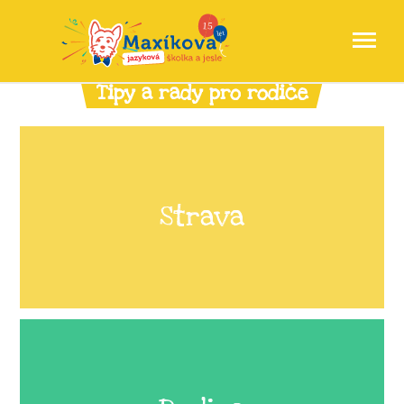
Tipy a rady pro rodiče
Strava