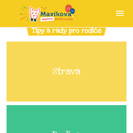
Tipy a rady pro rodiče
Strava