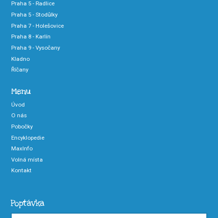
Praha 5 - Radlice
Praha 5 - Stodůlky
Praha 7 - Holešovice
Praha 8 - Karlín
Praha 9 - Vysočany
Kladno
Říčany
Menu
Úvod
O nás
Pobočky
Encyklopedie
MaxInfo
Volná místa
Kontakt
Poptávka