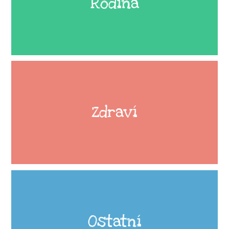
Rodina
Zdraví
Ostatní