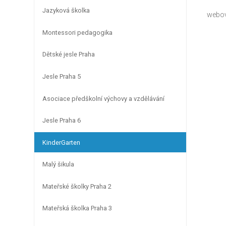
Jazyková školka
webov
Montessori pedagogika
Dětské jesle Praha
Jesle Praha 5
Asociace předškolní výchovy a vzdělávání
Jesle Praha 6
KinderGarten
Malý šikula
Mateřské školky Praha 2
Mateřská školka Praha 3