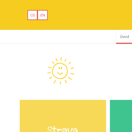
CS
EN
Úvod
Strava