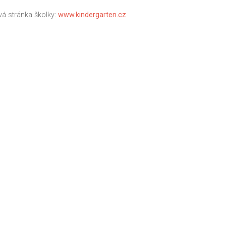
á stránka školky:
www.kindergarten.cz