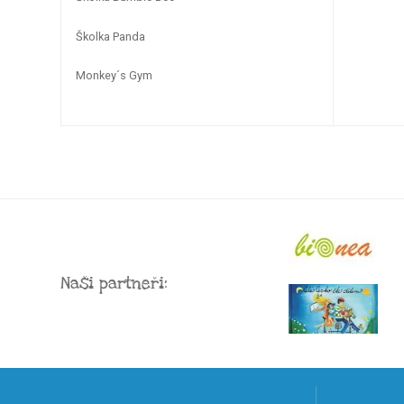
Školka Panda
Monkey´s Gym
Naši partneři: