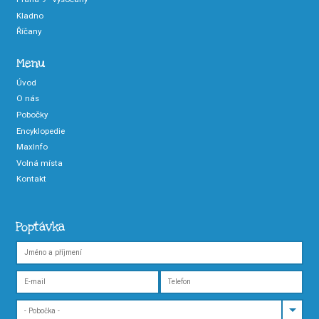
Kladno
Říčany
Menu
Úvod
O nás
Pobočky
Encyklopedie
MaxInfo
Volná místa
Kontakt
Poptávka