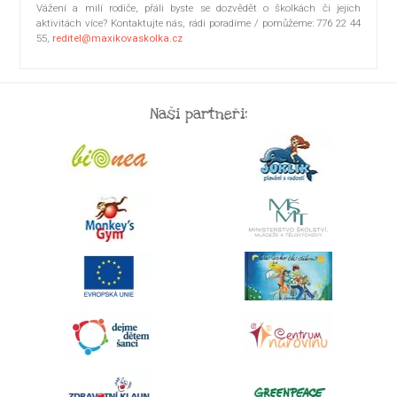
Vážení a milí rodiče, přáli byste se dozvědět o školkách či jejich
aktivitách více? Kontaktujte nás, rádi poradíme / pomůžeme: 776 22 44
55,
reditel@maxikovaskolka.cz
Naši partneři: