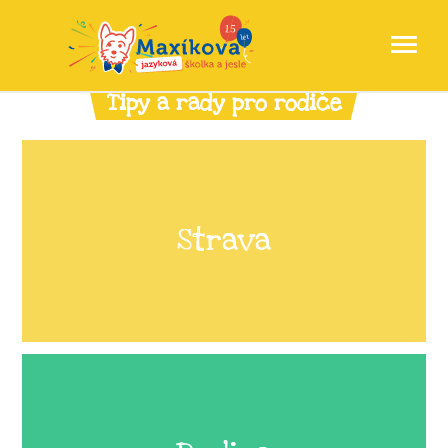
Tipy a rady pro rodiče
Strava