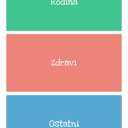
Rodina
Zdraví
Ostatní