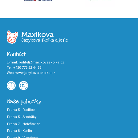
Kontakt
E-mail
:
reditel@maxikovaskolka.cz
Tel
:
+420 776 22 44 55
Web
:
www.jazykova-skolka.cz
Naše pobočky
Praha 5 - Radlice
Praha 5 - Stodůlky
Praha 7 - Holešovice
Praha 8 - Karlín
Praha 9 - Vysočany