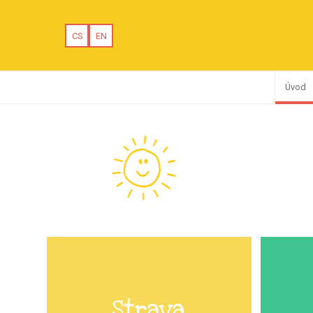
CS
EN
Úvod
Strava