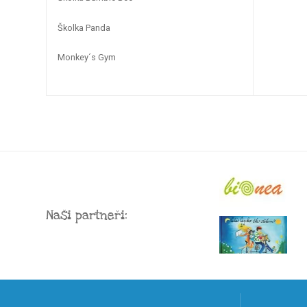
Školka Panda
Monkey´s Gym
Naši partneři: