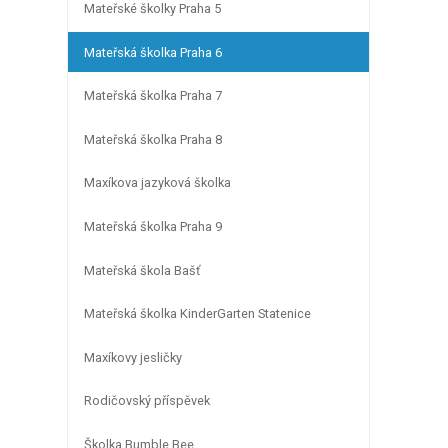
Mateřské školky Praha 5
Mateřská školka Praha 6
Mateřská školka Praha 7
Mateřská školka Praha 8
Maxíkova jazyková školka
Mateřská školka Praha 9
Mateřská škola Bašť
Mateřská školka KinderGarten Statenice
Maxíkovy jesličky
Rodičovský příspěvek
Školka Bumble Bee