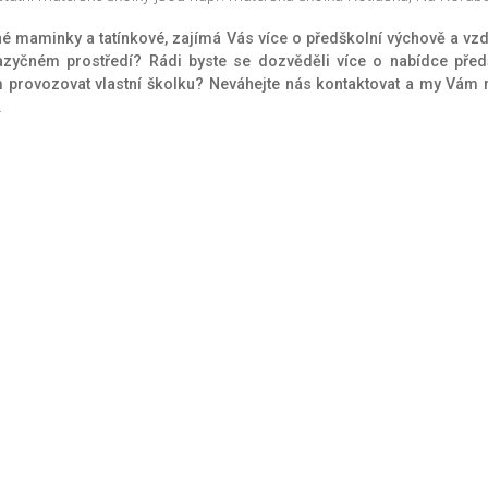
é maminky a tatínkové, zajímá Vás více o předškolní výchově a vzd
azyčném prostředí? Rádi byste se dozvěděli více o nabídce pře
 provozovat vlastní školku? Neváhejte nás kontaktovat a my Vám 
.