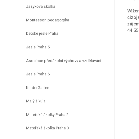
Jazyková školka
Vážen
cizoj
Montessori pedagogika
zájem
44 55
Dětské jesle Praha
Jesle Praha 5
Asociace předškolní výchovy a vzdělávání
Jesle Praha 6
KinderGarten
Malý šikula
Mateřské školky Praha 2
Mateřská školka Praha 3