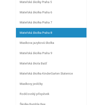
Mateřské školky Praha 5
Mateřská školka Praha 6
Mateřská školka Praha 7
Mateřská školka Praha 8
Maxíkova jazyková školka
Mateřská školka Praha 9
Mateřská škola Bašť
Mateřská školka KinderGarten Statenice
Maxíkovy jesličky
Rodičovský příspěvek
Školka Bumble Bee