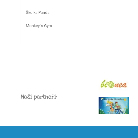
Školka Panda
Monkey´s Gym
Naši partneři: