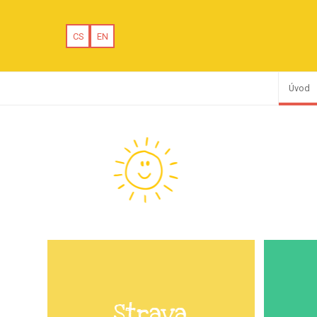
CS
EN
Úvod
Strava