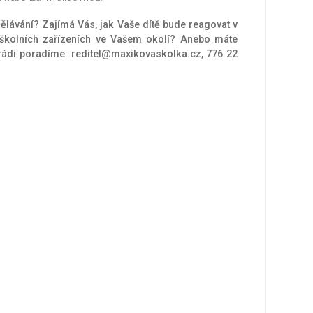
ělávání? Zajímá Vás, jak Vaše dítě bude reagovat v
dškolních zařízeních ve Vašem okolí? Anebo máte
rádi poradíme: reditel@maxikovaskolka.cz, 776 22