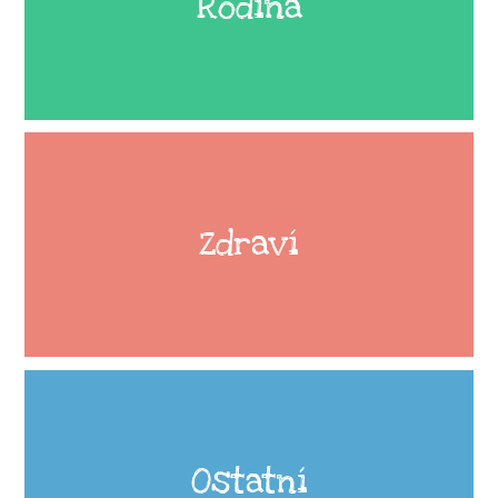
Rodina
Zdraví
Ostatní