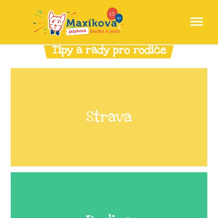
Tipy a rady pro rodiče
Strava