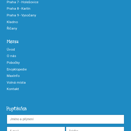
Praha 7 - Holešovice
Praha 8 - Karlín
Praha 9 - Vysočany
Kladno
Říčany
Menu
Úvod
O nás
Pobočky
Encyklopedie
MaxInfo
Volná místa
Kontakt
Poptávka