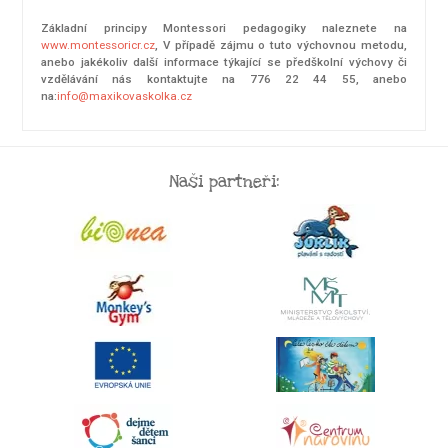
Základní principy Montessori pedagogiky naleznete na
www.montessoricr.cz
, V případě zájmu o tuto výchovnou metodu,
anebo jakékoliv další informace týkající se předškolní výchovy či
vzdělávání nás kontaktujte na 776 22 44 55, anebo
na:
info@maxikovaskolka.cz
Naši partneři: