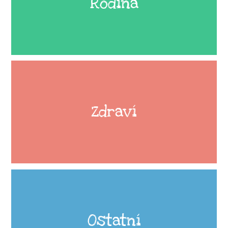
Rodina
Zdraví
Ostatní