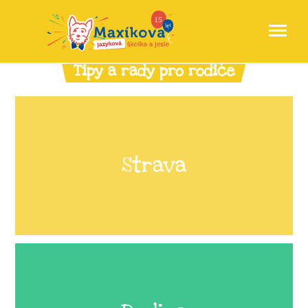
Tipy a rady pro rodiče
Strava