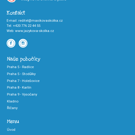
Kontakt
E-mail
:
reditel@maxikovaskolka.cz
Tel
:
+420 776 22 44 55
Web
:
www.jazykova-skolka.cz
Naše pobočky
Praha 5 - Radlice
Praha 5 - Stodůlky
Praha 7 - Holešovice
Praha 8 - Karlín
Praha 9 - Vysočany
Kladno
Říčany
Menu
Úvod