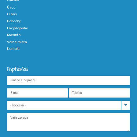
Úvod
O nás
Pobočky
Encyklopedie
MaxInfo
Volná místa
Kontakt
Poptávka