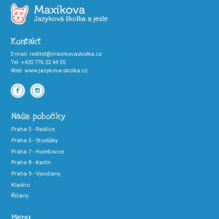
Kontakt
E-mail
:
reditel@maxikovaskolka.cz
Tel
:
+420 776 22 44 55
Web
:
www.jazykova-skolka.cz
Naše pobočky
Praha 5 - Radlice
Praha 5 - Stodůlky
Praha 7 - Holešovice
Praha 8 - Karlín
Praha 9 - Vysočany
Kladno
Říčany
Menu