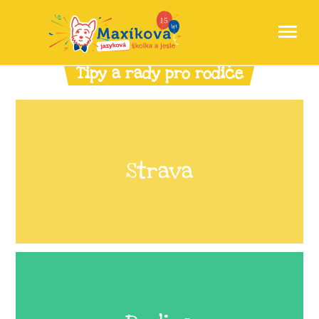
Tipy a rady pro rodiče
Strava