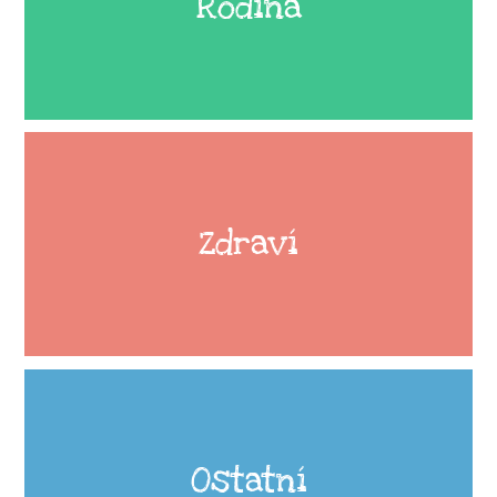
Rodina
Zdraví
Ostatní