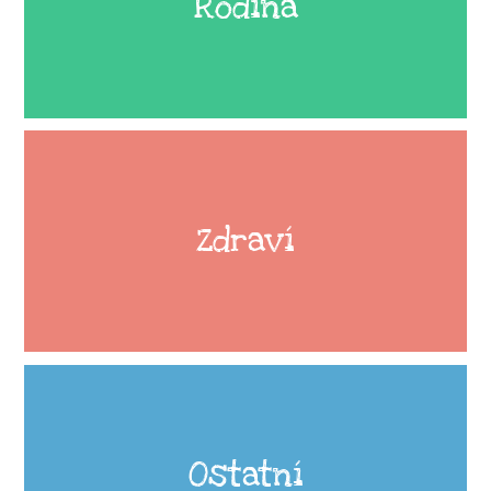
Rodina
Zdraví
Ostatní