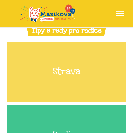
Tipy a rady pro rodiče
Strava