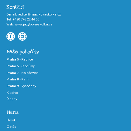
Kontakt
E-mail
:
reditel@maxikovaskolka.cz
Tel
:
+420 776 22 44 55
Web
:
www.jazykova-skolka.cz
Naše pobočky
Praha 5 - Radlice
Praha 5 - Stodůlky
Praha 7 - Holešovice
Praha 8 - Karlín
Praha 9 - Vysočany
Kladno
Říčany
Menu
Úvod
O nás