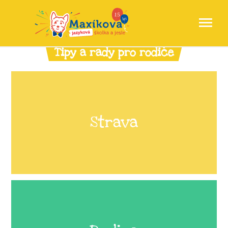
Tipy a rady pro rodiče
Strava