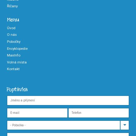
Říčany
Menu
Úvod
O nás
Pobočky
Encyklopedie
MaxInfo
Volná místa
Kontakt
Poptávka