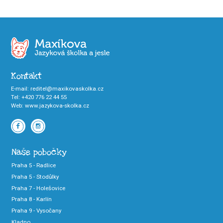
Kontakt
E-mail
:
reditel@maxikovaskolka.cz
Tel
:
+420 776 22 44 55
Web
:
www.jazykova-skolka.cz
Naše pobočky
Praha 5 - Radlice
Praha 5 - Stodůlky
Praha 7 - Holešovice
Praha 8 - Karlín
Praha 9 - Vysočany
Kladno