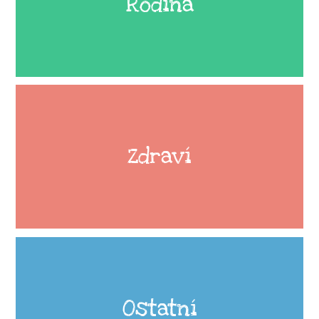
Rodina
Zdraví
Ostatní